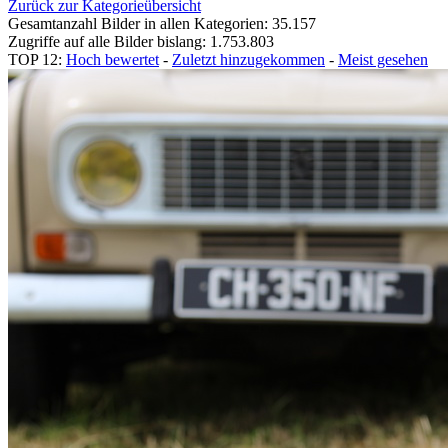
Zurück zur Kategorieübersicht
Gesamtanzahl Bilder in allen Kategorien: 35.157
Zugriffe auf alle Bilder bislang: 1.753.803
TOP 12:
Hoch bewertet
-
Zuletzt hinzugekommen
-
Meist gesehen