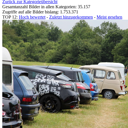
Zurück zur Kategorieübersicht
Gesamtanzahl Bilder in allen Kategorien: 35.157
Zugriffe auf alle Bilder bislang: 1.753.371
TOP 12:
Hoch bewertet
-
Zuletzt hinzugekommen
-
Meist gesehen