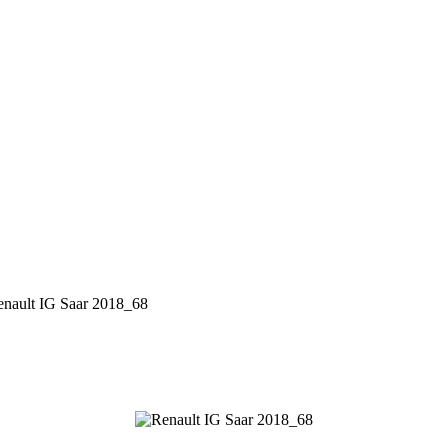
nault IG Saar 2018_68