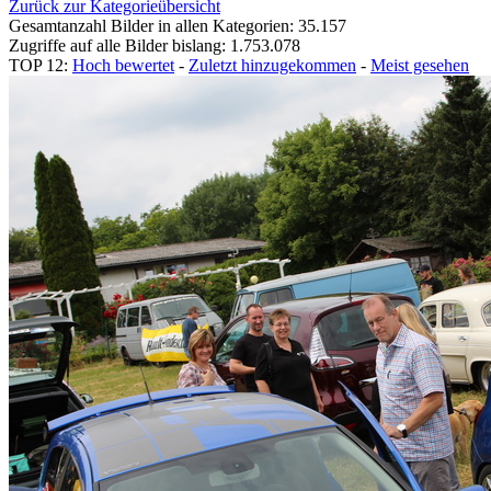
Zurück zur Kategorieübersicht
Gesamtanzahl Bilder in allen Kategorien: 35.157
Zugriffe auf alle Bilder bislang: 1.753.078
TOP 12:
Hoch bewertet
-
Zuletzt hinzugekommen
-
Meist gesehen