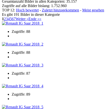
Gesamtanzahl Bilder in allen Kategorien: 35.157
Zugriffe auf alle Bilder bislang: 1.752.960
TOP 12:
Hoch bewertet
-
Zuletzt hinzugekommen
-
Meist gesehen
Es gibt 191 Bilder in dieser Kategorie
1
2
3
4
5
6
7
Weiter »
Ende »»
Zugriffe: 88
Zugriffe: 88
Zugriffe: 87
Zugriffe: 89