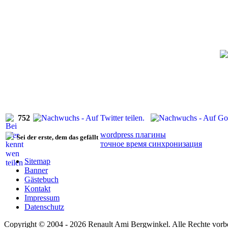
752
wordpress плагины
Sei der erste, dem das gefällt
точное время синхронизация
Sitemap
Banner
Gästebuch
Kontakt
Impressum
Datenschutz
Copyright © 2004 - 2026 Renault Ami Bergwinkel. Alle Rechte vorbe