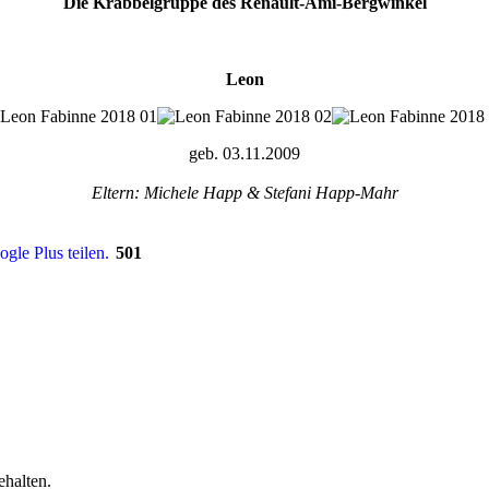
Die Krabbelgruppe des Renault-Ami-Bergwinkel
Leon
geb. 03.11.2009
Eltern: Michele Happ & Stefani Happ-Mahr
501
halten.