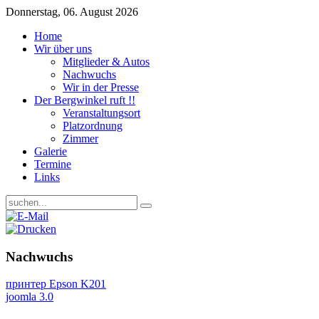
Donnerstag, 06. August 2026
Home
Wir über uns
Mitglieder & Autos
Nachwuchs
Wir in der Presse
Der Bergwinkel ruft !!
Veranstaltungsort
Platzordnung
Zimmer
Galerie
Termine
Links
Nachwuchs
принтер Epson K201
joomla 3.0