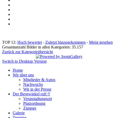
TOP 12:
Hoch bewertet
-
Zuletzt hinzugekommen
-
Meist gesehen
Gesamtanzahl Bilder in allen Kategorien: 35.157
Zurück zur Kategorieübersicht
Switch to Desktop Version
Home
Wir über uns
Mitglieder & Autos
Nachwuchs
Wir in der Presse
Der Bergwinkel ruft !!
Veranstaltungsort
Platzordnung
Zimmer
Galerie
Termine