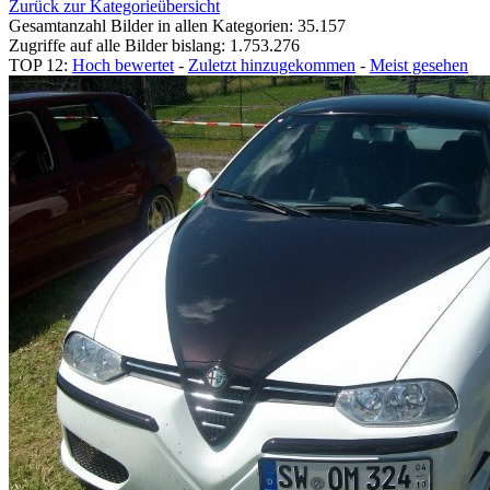
Zurück zur Kategorieübersicht
Gesamtanzahl Bilder in allen Kategorien: 35.157
Zugriffe auf alle Bilder bislang: 1.753.276
TOP 12:
Hoch bewertet
-
Zuletzt hinzugekommen
-
Meist gesehen