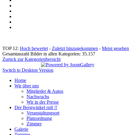
TOP 12:
Hoch bewertet
-
Zuletzt hinzugekommen
-
Meist gesehen
Gesamtanzahl Bilder in allen Kategorien: 35.157
Zurück zur Kategorieübersicht
Switch to Desktop Version
Home
Wir über uns
Mitglieder & Autos
Nachwuchs
Wir in der Presse
Der Bergwinkel ruft !!
Veranstaltungsort
Platzordnung
Zimmer
Galerie
Termine