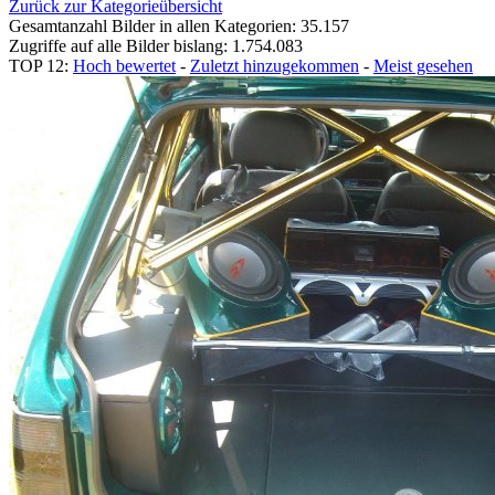
Zurück zur Kategorieübersicht
Gesamtanzahl Bilder in allen Kategorien: 35.157
Zugriffe auf alle Bilder bislang: 1.754.083
TOP 12:
Hoch bewertet
-
Zuletzt hinzugekommen
-
Meist gesehen