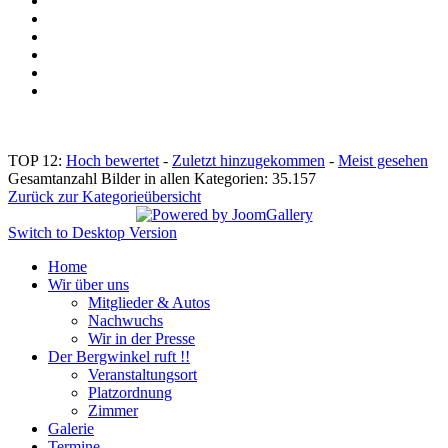
TOP 12:
Hoch bewertet
-
Zuletzt hinzugekommen
-
Meist gesehen
Gesamtanzahl Bilder in allen Kategorien: 35.157
Zurück zur Kategorieübersicht
Switch to Desktop Version
Home
Wir über uns
Mitglieder & Autos
Nachwuchs
Wir in der Presse
Der Bergwinkel ruft !!
Veranstaltungsort
Platzordnung
Zimmer
Galerie
Termine