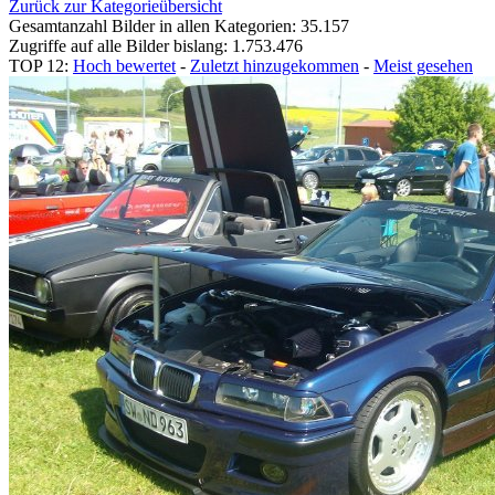
Zurück zur Kategorieübersicht
Gesamtanzahl Bilder in allen Kategorien: 35.157
Zugriffe auf alle Bilder bislang: 1.753.476
TOP 12:
Hoch bewertet
-
Zuletzt hinzugekommen
-
Meist gesehen