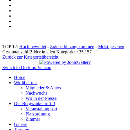
TOP 12:
Hoch bewertet
-
Zuletzt hinzugekommen
-
Meist gesehen
Gesamtanzahl Bilder in allen Kategorien: 35.157
Zurück zur Kategorieübersicht
Switch to Desktop Version
Home
Wir über uns
Mitglieder & Autos
Nachwuchs
Wir in der Presse
Der Bergwinkel ruft !!
Veranstaltungsort
Platzordnung
Zimmer
Galerie
Termine