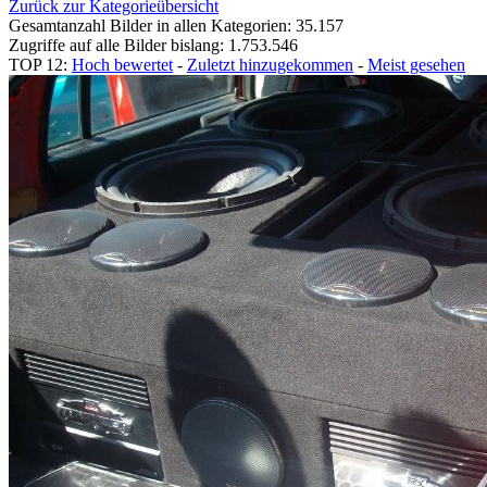
Zurück zur Kategorieübersicht
Gesamtanzahl Bilder in allen Kategorien: 35.157
Zugriffe auf alle Bilder bislang: 1.753.546
TOP 12:
Hoch bewertet
-
Zuletzt hinzugekommen
-
Meist gesehen