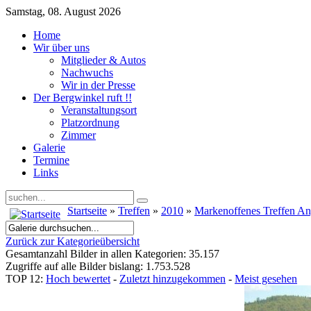
Samstag, 08. August 2026
Home
Wir über uns
Mitglieder & Autos
Nachwuchs
Wir in der Presse
Der Bergwinkel ruft !!
Veranstaltungsort
Platzordnung
Zimmer
Galerie
Termine
Links
Startseite
»
Treffen
»
2010
»
Markenoffenes Treffen A
Zurück zur Kategorieübersicht
Gesamtanzahl Bilder in allen Kategorien: 35.157
Zugriffe auf alle Bilder bislang: 1.753.528
TOP 12:
Hoch bewertet
-
Zuletzt hinzugekommen
-
Meist gesehen