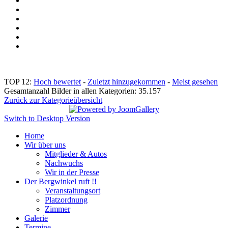
TOP 12:
Hoch bewertet
-
Zuletzt hinzugekommen
-
Meist gesehen
Gesamtanzahl Bilder in allen Kategorien: 35.157
Zurück zur Kategorieübersicht
Switch to Desktop Version
Home
Wir über uns
Mitglieder & Autos
Nachwuchs
Wir in der Presse
Der Bergwinkel ruft !!
Veranstaltungsort
Platzordnung
Zimmer
Galerie
Termine