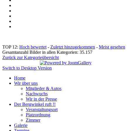
TOP 12:
Hoch bewertet
-
Zuletzt hinzugekommen
-
Meist gesehen
Gesamtanzahl Bilder in allen Kategorien: 35.157
Zurück zur Kategorieübersicht
Switch to Desktop Version
Home
Wir über uns
Mitglieder & Autos
Nachwuchs
Wir in der Presse
Der Bergwinkel ruft !!
Veranstaltungsort
Platzordnung
Zimmer
Galerie
Termine