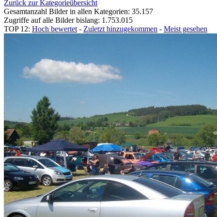
Zurück zur Kategorieübersicht
Gesamtanzahl Bilder in allen Kategorien: 35.157
Zugriffe auf alle Bilder bislang: 1.753.015
TOP 12:
Hoch bewertet
-
Zuletzt hinzugekommen
-
Meist gesehen