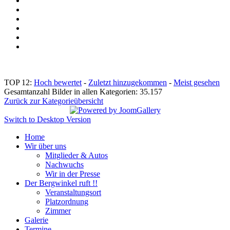
TOP 12:
Hoch bewertet
-
Zuletzt hinzugekommen
-
Meist gesehen
Gesamtanzahl Bilder in allen Kategorien: 35.157
Zurück zur Kategorieübersicht
Switch to Desktop Version
Home
Wir über uns
Mitglieder & Autos
Nachwuchs
Wir in der Presse
Der Bergwinkel ruft !!
Veranstaltungsort
Platzordnung
Zimmer
Galerie
Termine