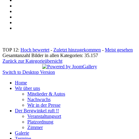
TOP 12:
Hoch bewertet
-
Zuletzt hinzugekommen
-
Meist gesehen
Gesamtanzahl Bilder in allen Kategorien: 35.157
Zurück zur Kategorieübersicht
Switch to Desktop Version
Home
Wir über uns
Mitglieder & Autos
Nachwuchs
Wir in der Presse
Der Bergwinkel ruft !!
Veranstaltungsort
Platzordnung
Zimmer
Galerie
Termine