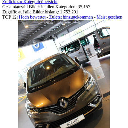
Zurück zur Kategorieübersicht
Gesamtanzahl Bilder in allen Kategorien: 35.157
Zugriffe auf alle Bilder bislang: 1.753.291
TOP 12:
Hoch bewertet
-
Zuletzt hinzugekommen
-
Meist gesehen