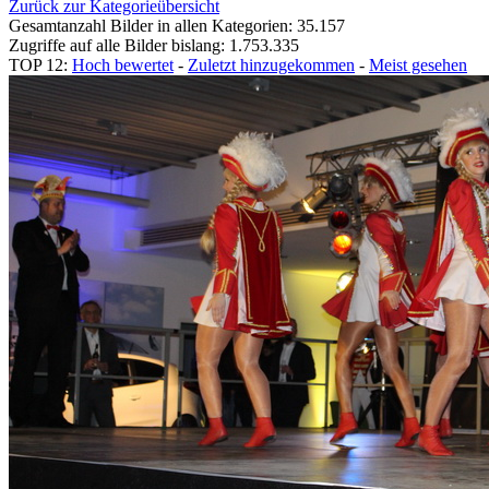
Zurück zur Kategorieübersicht
Gesamtanzahl Bilder in allen Kategorien: 35.157
Zugriffe auf alle Bilder bislang: 1.753.335
TOP 12:
Hoch bewertet
-
Zuletzt hinzugekommen
-
Meist gesehen