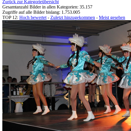
Zurück zur Kategorieübersicht
Gesamtanzahl Bilder in allen Kategorien: 35.157
Zugriffe auf alle Bilder bislang: 1.753.005
TOP 12:
Hoch bewertet
-
Zuletzt hinzugekommen
-
Meist gesehen