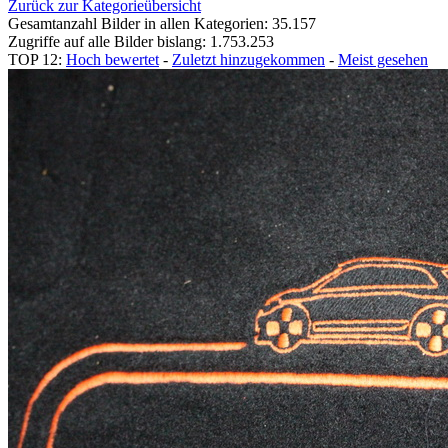
Zurück zur Kategorieübersicht
Gesamtanzahl Bilder in allen Kategorien: 35.157
Zugriffe auf alle Bilder bislang: 1.753.253
TOP 12:
Hoch bewertet
-
Zuletzt hinzugekommen
-
Meist gesehen