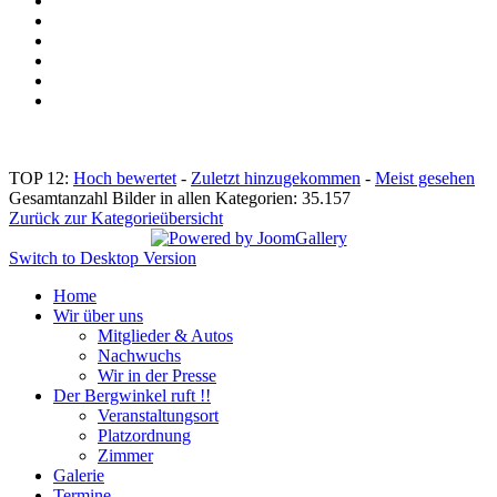
TOP 12:
Hoch bewertet
-
Zuletzt hinzugekommen
-
Meist gesehen
Gesamtanzahl Bilder in allen Kategorien: 35.157
Zurück zur Kategorieübersicht
Switch to Desktop Version
Home
Wir über uns
Mitglieder & Autos
Nachwuchs
Wir in der Presse
Der Bergwinkel ruft !!
Veranstaltungsort
Platzordnung
Zimmer
Galerie
Termine