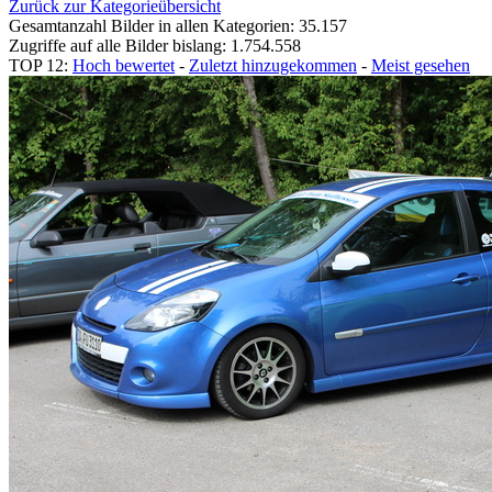
Zurück zur Kategorieübersicht
Gesamtanzahl Bilder in allen Kategorien: 35.157
Zugriffe auf alle Bilder bislang: 1.754.558
TOP 12:
Hoch bewertet
-
Zuletzt hinzugekommen
-
Meist gesehen