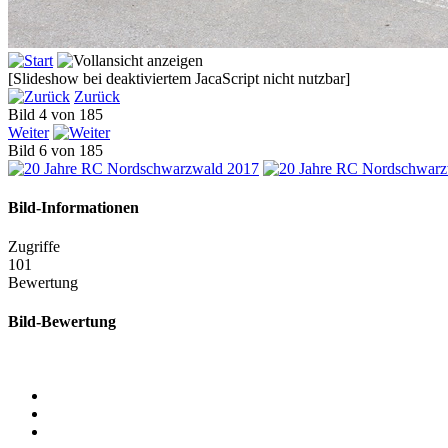
[Slideshow bei deaktiviertem JacaScript nicht nutzbar]
Zurück
Bild 4 von 185
Weiter
Bild 6 von 185
Bild-Informationen
Zugriffe
101
Bewertung
Bild-Bewertung