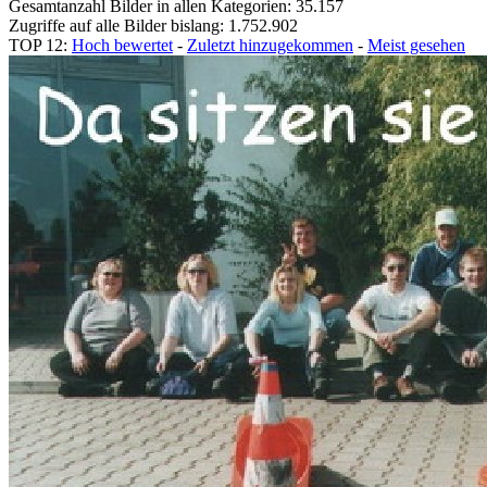
Gesamtanzahl Bilder in allen Kategorien: 35.157
Zugriffe auf alle Bilder bislang: 1.752.902
TOP 12:
Hoch bewertet
-
Zuletzt hinzugekommen
-
Meist gesehen