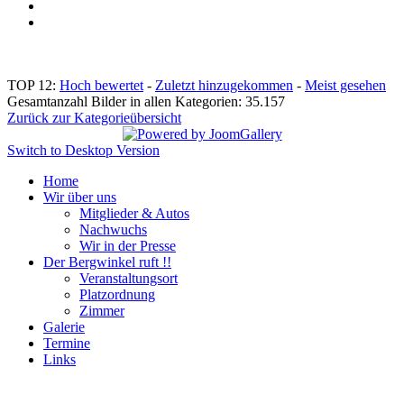
TOP 12:
Hoch bewertet
-
Zuletzt hinzugekommen
-
Meist gesehen
Gesamtanzahl Bilder in allen Kategorien: 35.157
Zurück zur Kategorieübersicht
Switch to Desktop Version
Home
Wir über uns
Mitglieder & Autos
Nachwuchs
Wir in der Presse
Der Bergwinkel ruft !!
Veranstaltungsort
Platzordnung
Zimmer
Galerie
Termine
Links