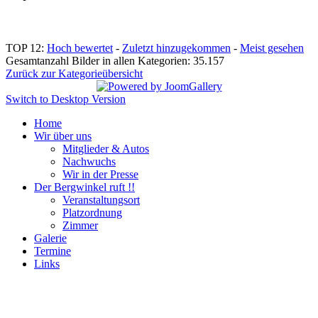
TOP 12:
Hoch bewertet
-
Zuletzt hinzugekommen
-
Meist gesehen
Gesamtanzahl Bilder in allen Kategorien: 35.157
Zurück zur Kategorieübersicht
Switch to Desktop Version
Home
Wir über uns
Mitglieder & Autos
Nachwuchs
Wir in der Presse
Der Bergwinkel ruft !!
Veranstaltungsort
Platzordnung
Zimmer
Galerie
Termine
Links