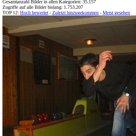
Gesamtanzahl Bilder in allen Kategorien: 35.157
Zugriffe auf alle Bilder bislang: 1.753.207
TOP 12:
Hoch bewertet
-
Zuletzt hinzugekommen
-
Meist gesehen