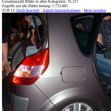
Gesamtanzahl Bilder in allen Kategorien: 35.157
Zugriffe auf alle Bilder bislang: 1.753.885
TOP 12:
Hoch bewertet
-
Zuletzt hinzugekommen
-
Meist gesehen