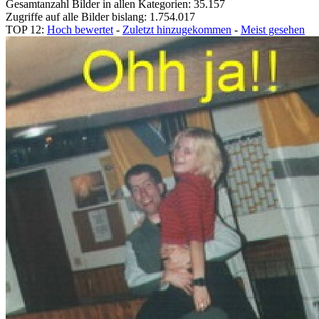
Gesamtanzahl Bilder in allen Kategorien: 35.157
Zugriffe auf alle Bilder bislang: 1.754.017
TOP 12:
Hoch bewertet
-
Zuletzt hinzugekommen
-
Meist gesehen