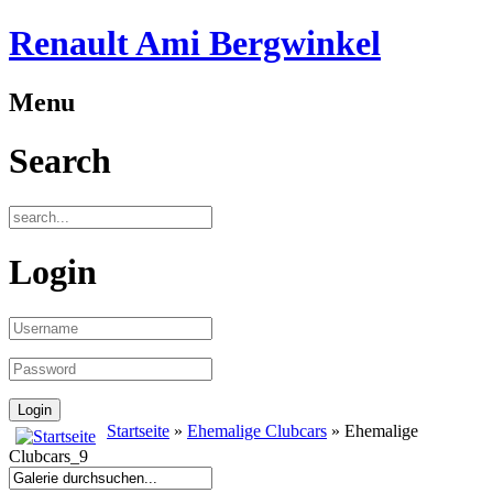
Renault Ami Bergwinkel
Menu
Search
Login
Startseite
»
Ehemalige Clubcars
» Ehemalige
Clubcars_9