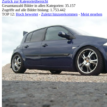
Zurück zur Kategorieübersicht
Gesamtanzahl Bilder in allen Kategorien: 35.157
Zugriffe auf alle Bilder bislang: 1.753.442
TOP 12:
Hoch bewertet
-
Zuletzt hinzugekommen
-
Meist gesehen