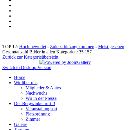
TOP 12:
Hoch bewertet
-
Zuletzt hinzugekommen
-
Meist gesehen
Gesamtanzahl Bilder in allen Kategorien: 35.157
Zurück zur Kategorieübersicht
Switch to Desktop Version
Home
Wir über uns
Mitglieder & Autos
Nachwuchs
Wir in der Presse
Der Bergwinkel ruft !!
Veranstaltungsort
Platzordnung
Zimmer
Galerie
Termine