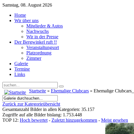
Samstag, 08. August 2026
Home
Wir über uns
Mitglieder & Autos
Nachwuchs
Wir in der Presse
Der Bergwinkel ruft !!
Veranstaltungsort
Platzordnung
Zimmer
Galerie
Termine
Links
Startseite
»
Ehemalige Clubcars
» Ehemalige Clubcars
Zurück zur Kategorieübersicht
Gesamtanzahl Bilder in allen Kategorien: 35.157
Zugriffe auf alle Bilder bislang: 1.753.448
TOP 12:
Hoch bewertet
-
Zuletzt hinzugekommen
-
Meist gesehen