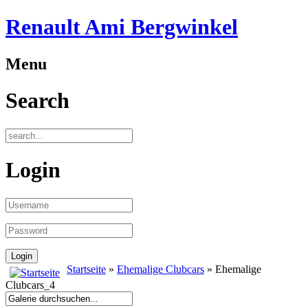
Renault Ami Bergwinkel
Menu
Search
Login
Startseite
»
Ehemalige Clubcars
» Ehemalige
Clubcars_4