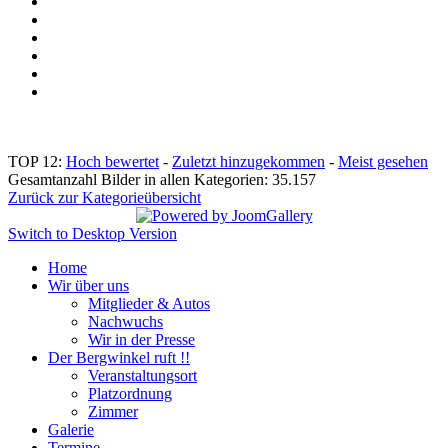
TOP 12:
Hoch bewertet
-
Zuletzt hinzugekommen
-
Meist gesehen
Gesamtanzahl Bilder in allen Kategorien: 35.157
Zurück zur Kategorieübersicht
Switch to Desktop Version
Home
Wir über uns
Mitglieder & Autos
Nachwuchs
Wir in der Presse
Der Bergwinkel ruft !!
Veranstaltungsort
Platzordnung
Zimmer
Galerie
Termine