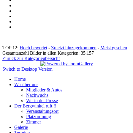
TOP 12:
Hoch bewertet
-
Zuletzt hinzugekommen
-
Meist gesehen
Gesamtanzahl Bilder in allen Kategorien: 35.157
Zurück zur Kategorieübersicht
Switch to Desktop Version
Home
Wir über uns
Mitglieder & Autos
Nachwuchs
Wir in der Presse
Der Bergwinkel ruft !!
Veranstaltungsort
Platzordnung
Zimmer
Galerie
Termine