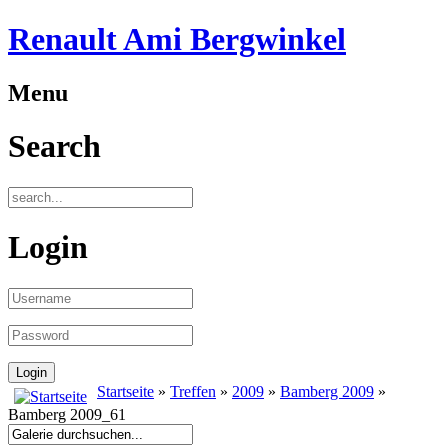
Renault Ami Bergwinkel
Menu
Search
Login
Startseite
»
Treffen
»
2009
»
Bamberg 2009
»
Bamberg 2009_61