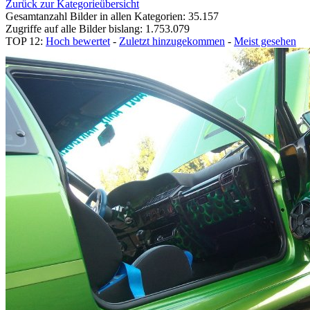
Zurück zur Kategorieübersicht
Gesamtanzahl Bilder in allen Kategorien: 35.157
Zugriffe auf alle Bilder bislang: 1.753.079
TOP 12:
Hoch bewertet
-
Zuletzt hinzugekommen
-
Meist gesehen