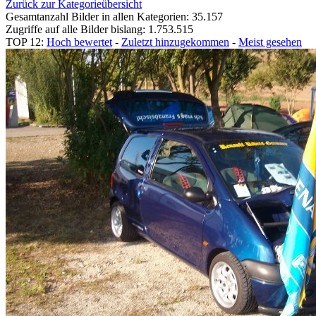
Zurück zur Kategorieübersicht
Gesamtanzahl Bilder in allen Kategorien: 35.157
Zugriffe auf alle Bilder bislang: 1.753.515
TOP 12:
Hoch bewertet
-
Zuletzt hinzugekommen
-
Meist gesehen