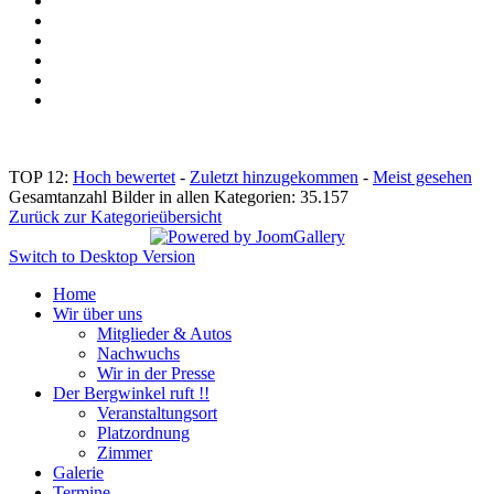
TOP 12:
Hoch bewertet
-
Zuletzt hinzugekommen
-
Meist gesehen
Gesamtanzahl Bilder in allen Kategorien: 35.157
Zurück zur Kategorieübersicht
Switch to Desktop Version
Home
Wir über uns
Mitglieder & Autos
Nachwuchs
Wir in der Presse
Der Bergwinkel ruft !!
Veranstaltungsort
Platzordnung
Zimmer
Galerie
Termine