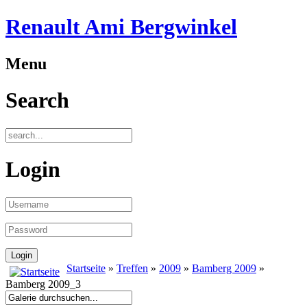
Renault Ami Bergwinkel
Menu
Search
Login
Startseite
»
Treffen
»
2009
»
Bamberg 2009
»
Bamberg 2009_3