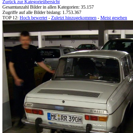
Zurück zur Kategorieübersicht
Gesamtanzahl Bilder in allen Kategorien: 35.157
Zugriffe auf alle Bilder bislang: 1.753.367
TOP 12:
Hoch bewertet
-
Zuletzt hinzugekommen
-
Meist gesehen