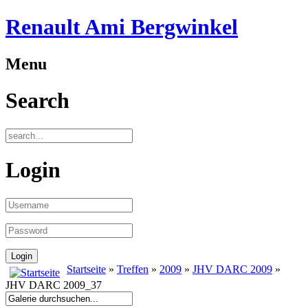
Renault Ami Bergwinkel
Menu
Search
Login
Startseite
»
Treffen
»
2009
»
JHV DARC 2009
»
JHV DARC 2009_37