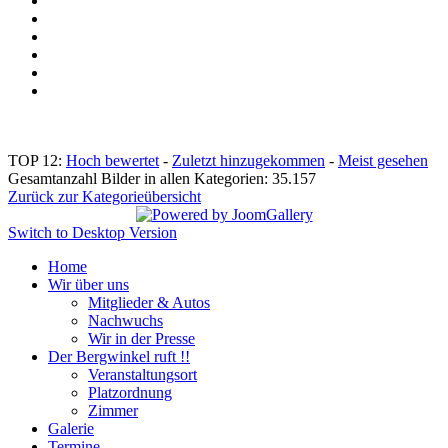
TOP 12:
Hoch bewertet
-
Zuletzt hinzugekommen
-
Meist gesehen
Gesamtanzahl Bilder in allen Kategorien: 35.157
Zurück zur Kategorieübersicht
Switch to Desktop Version
Home
Wir über uns
Mitglieder & Autos
Nachwuchs
Wir in der Presse
Der Bergwinkel ruft !!
Veranstaltungsort
Platzordnung
Zimmer
Galerie
Termine