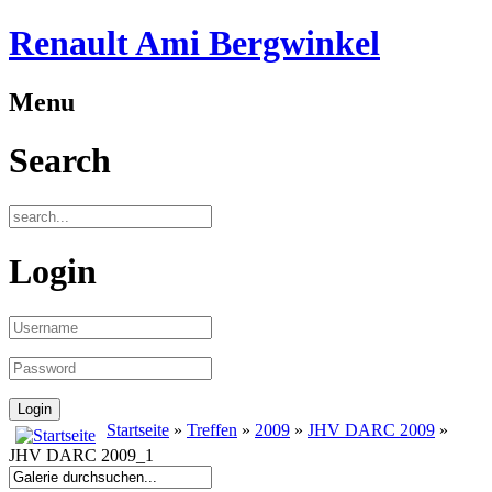
Renault Ami Bergwinkel
Menu
Search
Login
Startseite
»
Treffen
»
2009
»
JHV DARC 2009
»
JHV DARC 2009_1