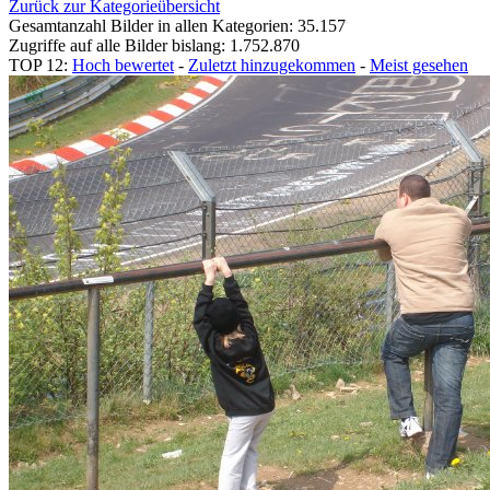
Zurück zur Kategorieübersicht
Gesamtanzahl Bilder in allen Kategorien: 35.157
Zugriffe auf alle Bilder bislang: 1.752.870
TOP 12:
Hoch bewertet
-
Zuletzt hinzugekommen
-
Meist gesehen