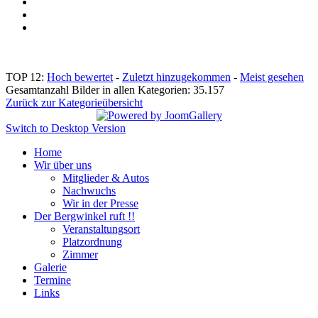
TOP 12:
Hoch bewertet
-
Zuletzt hinzugekommen
-
Meist gesehen
Gesamtanzahl Bilder in allen Kategorien: 35.157
Zurück zur Kategorieübersicht
Switch to Desktop Version
Home
Wir über uns
Mitglieder & Autos
Nachwuchs
Wir in der Presse
Der Bergwinkel ruft !!
Veranstaltungsort
Platzordnung
Zimmer
Galerie
Termine
Links