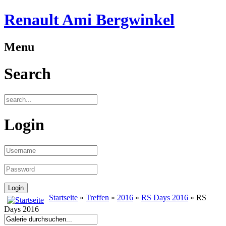
Renault Ami Bergwinkel
Menu
Search
Login
Startseite
»
Treffen
»
2016
»
RS Days 2016
» RS
Days 2016